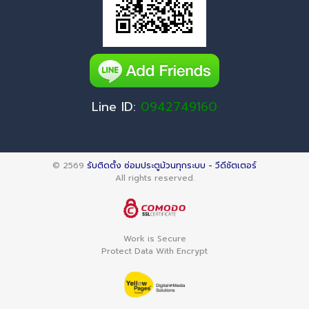
Line ID:
0942749160
© 2569
รับติดตั้ง ซ่อมประตูม้วนทุกระบบ - วีดีชัตเตอร์
All rights reserved.
Work is Secure
Protect Data With Encrypt