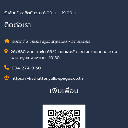
วันจันทร์-อาทิตย์ เวลา 8.00 น. - 19.00 น.
ติดต่อเรา
รับติดตั้ง ซ่อมประตูม้วนทุกระบบ - วีดีชัตเตอร์
26/680 ซอยเอกชัย 69/2 ถนนเอกชัย แขวงบางบอน เขตบาง
บอน กรุงเทพมหานคร 10150
094-274-9160
https://vksshutter.yellowpages.co.th
เพิ่มเพื่อน