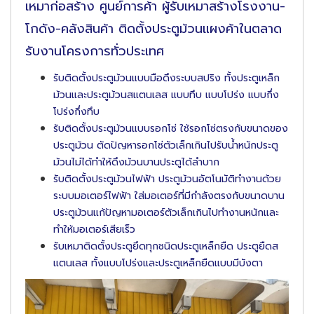
เหมาก่อสร้าง ศูนย์การค้า ผู้รับเหมาสร้างโรงงาน-
โกดัง-คลังสินค้า ติดตั้งประตูม้วนแผงค้าในตลาด
รับงานโครงการทั่วประเทศ
รับติดตั้งประตูม้วนแบบมือดึงระบบสปริง ทั้งประตูเหล็ก
ม้วนและประตูม้วนสแตนเลส แบบทึบ แบบโปร่ง แบบกึ่ง
โปร่งกึ่งทึบ
รับติดตั้งประตูม้วนแบบรอกโซ่ ใช้รอกโซ่ตรงกับขนาดของ
ประตูม้วน ตัดปัญหารอกโซ่ตัวเล็กเกินไปรับน้ำหนักประตู
ม้วนไม่ได้ทำให้ดึงม้วนบานประตูได้ลำบาก
รับติดตั้งประตูม้วนไฟฟ้า ประตูม้วนอัตโนมัติทำงานด้วย
ระบบมอเตอร์ไฟฟ้า ใส่มอเตอร์ที่มีกำลังตรงกับขนาดบาน
ประตูม้วนแก้ปัญหามอเตอร์ตัวเล็กเกินไปทำงานหนักและ
ทำให้มอเตอร์เสียเร็ว
รับเหมาติดตั้งประตูยึดทุกชนิดประตูเหล็กยืด ประตูยืดส
แตนเลส ทั้งแบบโปร่งและประตูเหล็กยืดแบบมีบังตา