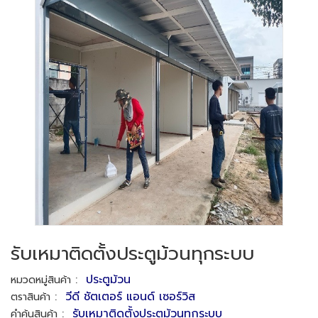
รับเหมาติดตั้งประตูม้วนทุกระบบ
:
ประตูม้วน
หมวดหมู่สินค้า
:
วีดี ชัตเตอร์ แอนด์ เซอร์วิส
ตราสินค้า
:
รับเหมาติดตั้งประตูม้วนทุกระบบ
คำค้นสินค้า