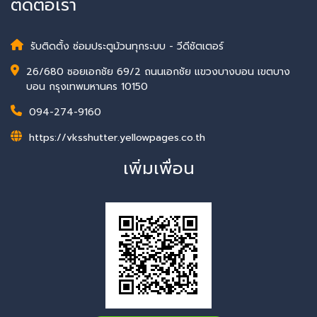
ติดต่อเรา
รับติดตั้ง ซ่อมประตูม้วนทุกระบบ - วีดีชัตเตอร์
26/680 ซอยเอกชัย 69/2 ถนนเอกชัย แขวงบางบอน เขตบาง
บอน กรุงเทพมหานคร 10150
094-274-9160
https://vksshutter.yellowpages.co.th
เพิ่มเพื่อน